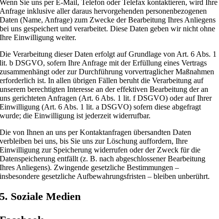
Wenn Sie uns per E-Mail, Telefon oder Telefax kontaktieren, wird Ihre
Anfrage inklusive aller daraus hervorgehenden personenbezogenen
Daten (Name, Anfrage) zum Zwecke der Bearbeitung Ihres Anliegens
bei uns gespeichert und verarbeitet. Diese Daten geben wir nicht ohne
Ihre Einwilligung weiter.
Die Verarbeitung dieser Daten erfolgt auf Grundlage von Art. 6 Abs. 1
lit. b DSGVO, sofern Ihre Anfrage mit der Erfüllung eines Vertrags
zusammenhängt oder zur Durchführung vorvertraglicher Maßnahmen
erforderlich ist. In allen übrigen Fällen beruht die Verarbeitung auf
unserem berechtigten Interesse an der effektiven Bearbeitung der an
uns gerichteten Anfragen (Art. 6 Abs. 1 lit. f DSGVO) oder auf Ihrer
Einwilligung (Art. 6 Abs. 1 lit. a DSGVO) sofern diese abgefragt
wurde; die Einwilligung ist jederzeit widerrufbar.
Die von Ihnen an uns per Kontaktanfragen übersandten Daten
verbleiben bei uns, bis Sie uns zur Löschung auffordern, Ihre
Einwilligung zur Speicherung widerrufen oder der Zweck für die
Datenspeicherung entfällt (z. B. nach abgeschlossener Bearbeitung
Ihres Anliegens). Zwingende gesetzliche Bestimmungen –
insbesondere gesetzliche Aufbewahrungsfristen – bleiben unberührt.
5. Soziale Medien