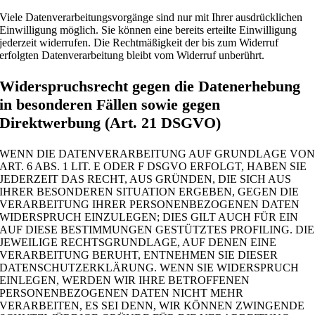
Viele Datenverarbeitungsvorgänge sind nur mit Ihrer ausdrücklichen
Einwilligung möglich. Sie können eine bereits erteilte Einwilligung
jederzeit widerrufen. Die Rechtmäßigkeit der bis zum Widerruf
erfolgten Datenverarbeitung bleibt vom Widerruf unberührt.
Widerspruchsrecht gegen die Datenerhebung
in besonderen Fällen sowie gegen
Direktwerbung (Art. 21 DSGVO)
WENN DIE DATENVERARBEITUNG AUF GRUNDLAGE VO
ART. 6 ABS. 1 LIT. E ODER F DSGVO ERFOLGT, HABEN SIE
JEDERZEIT DAS RECHT, AUS GRÜNDEN, DIE SICH AUS
IHRER BESONDEREN SITUATION ERGEBEN, GEGEN DIE
VERARBEITUNG IHRER PERSONENBEZOGENEN DATEN
WIDERSPRUCH EINZULEGEN; DIES GILT AUCH FÜR EIN
AUF DIESE BESTIMMUNGEN GESTÜTZTES PROFILING. DIE
JEWEILIGE RECHTSGRUNDLAGE, AUF DENEN EINE
VERARBEITUNG BERUHT, ENTNEHMEN SIE DIESER
DATENSCHUTZERKLÄRUNG. WENN SIE WIDERSPRUCH
EINLEGEN, WERDEN WIR IHRE BETROFFENEN
PERSONENBEZOGENEN DATEN NICHT MEHR
VERARBEITEN, ES SEI DENN, WIR KÖNNEN ZWINGENDE