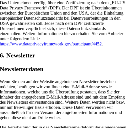
Das Unternehmen verfügt über eine Zertifizierung nach dem „EU-US
Data Privacy Framework“ (DPF). Der DPF ist ein Übereinkommen
zwischen der Europäischen Union und den USA, der die Einhaltung
europäischer Datenschutzstandards bei Datenverarbeitungen in den
USA gewährleisten soll. Jedes nach dem DPF zertifizierte
Unternehmen verpflichtet sich, diese Datenschutzstandards
einzuhalten. Weitere Informationen hierzu erhalten Sie vom Anbieter
unter folgendem Link:
https://www.dataprivacyframework.gov/participant/4452
.
6. Newsletter
Newsletter­daten
Wenn Sie den auf der Website angebotenen Newsletter beziehen
möchten, benötigen wir von Ihnen eine E-Mail-Adresse sowie
Informationen, welche uns die Überprüfung gestatten, dass Sie der
Inhaber der angegebenen E-Mail-Adresse sind und mit dem Empfang
des Newsletters einverstanden sind. Weitere Daten werden nicht bzw.
nur auf freiwilliger Basis erhoben. Diese Daten verwenden wir
ausschließlich für den Versand der angeforderten Informationen und
geben diese nicht an Dritte weiter.
Die Verarbeitung der in das Newsletteranmeldeformular eingegebenen