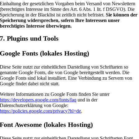
Einhaltung der gesetzlichen Vorgaben beim Versand von Newslettern
(berechtigtes Interesse im Sinne des Art. 6 Abs. 1 lit. f DSGVO). Die
Speicherung in der Blacklist ist zeitlich nicht befristet.
Sie können der
Speicherung widersprechen, sofern Ihre Interessen unser
berechtigtes Interesse überwiegen.
7. Plugins und Tools
Google Fonts (lokales Hosting)
Diese Seite nutzt zur einheitlichen Darstellung von Schriftarten so
genannte Google Fonts, die von Google bereitgestellt werden. Die
Google Fonts sind lokal installiert. Eine Verbindung zu Servern von
Google findet dabei nicht statt.
Weitere Informationen zu Google Fonts finden Sie unter
https://developers.google.com/fonts/faq
und in der
Datenschutzerklärung von Google:
https://policies.google.com/privacy?hl=de
.
Font Awesome (lokales Hosting)
Diese Seite nutzt zur einheitlichen Darstellung von Schriftarten Font