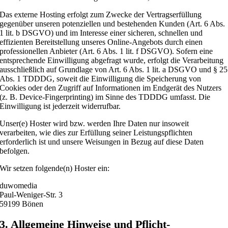
Das externe Hosting erfolgt zum Zwecke der Vertragserfüllung
gegenüber unseren potenziellen und bestehenden Kunden (Art. 6 Abs.
1 lit. b DSGVO) und im Interesse einer sicheren, schnellen und
effizienten Bereitstellung unseres Online-Angebots durch einen
professionellen Anbieter (Art. 6 Abs. 1 lit. f DSGVO). Sofern eine
entsprechende Einwilligung abgefragt wurde, erfolgt die Verarbeitung
ausschließlich auf Grundlage von Art. 6 Abs. 1 lit. a DSGVO und § 25
Abs. 1 TDDDG, soweit die Einwilligung die Speicherung von
Cookies oder den Zugriff auf Informationen im Endgerät des Nutzers
(z. B. Device-Fingerprinting) im Sinne des TDDDG umfasst. Die
Einwilligung ist jederzeit widerrufbar.
Unser(e) Hoster wird bzw. werden Ihre Daten nur insoweit
verarbeiten, wie dies zur Erfüllung seiner Leistungspflichten
erforderlich ist und unsere Weisungen in Bezug auf diese Daten
befolgen.
Wir setzen folgende(n) Hoster ein:
duwomedia
Paul-Weniger-Str. 3
59199 Bönen
3. Allgemeine Hinweise und Pflicht­