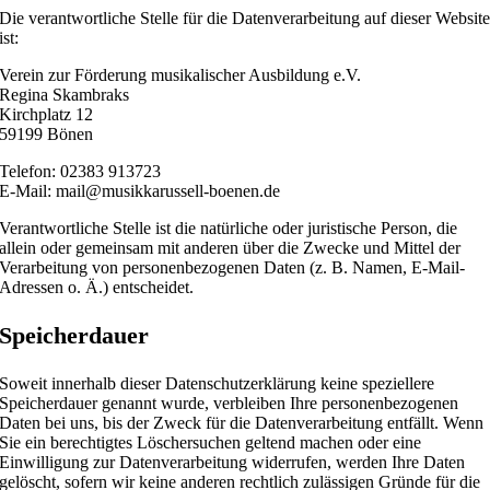
Die verantwortliche Stelle für die Datenverarbeitung auf dieser Websit
ist:
Verein zur Förderung musikalischer Ausbildung e.V.
Regina Skambraks
Kirchplatz 12
59199 Bönen
Telefon: 02383 913723
E-Mail: mail@musikkarussell-boenen.de
Verantwortliche Stelle ist die natürliche oder juristische Person, die
allein oder gemeinsam mit anderen über die Zwecke und Mittel der
Verarbeitung von personenbezogenen Daten (z. B. Namen, E-Mail-
Adressen o. Ä.) entscheidet.
Speicherdauer
Soweit innerhalb dieser Datenschutzerklärung keine speziellere
Speicherdauer genannt wurde, verbleiben Ihre personenbezogenen
Daten bei uns, bis der Zweck für die Datenverarbeitung entfällt. Wenn
Sie ein berechtigtes Löschersuchen geltend machen oder eine
Einwilligung zur Datenverarbeitung widerrufen, werden Ihre Daten
gelöscht, sofern wir keine anderen rechtlich zulässigen Gründe für die