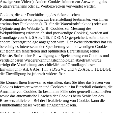
Anzeige von Videos). Andere Cookies können zur Auswertung des
Nutzerverhaltens oder zu Werbezwecken verwendet werden.
Cookies, die zur Durchführung des elektronischen
Kommunikationsvorgangs, zur Bereitstellung bestimmter, von Ihnen
erwünschter Funktionen (z. B. für die Warenkorbfunktion) oder zur
Optimierung der Website (z. B. Cookies zur Messung des
Webpublikums) erforderlich sind (notwendige Cookies), werden auf
Grundlage von Art. 6 Abs. 1 lit. f DSGVO gespeichert, sofern keine
andere Rechtsgrundlage angegeben wird. Der Websitebetreiber hat ein
berechtigtes Interesse an der Speicherung von notwendigen Cookies
zur technisch fehlerfreien und optimierten Bereitstellung seiner
Dienste. Sofern eine Einwilligung zur Speicherung von Cookies und
vergleichbaren Wiedererkennungstechnologien abgefragt wurde,
erfolgt die Verarbeitung ausschließlich auf Grundlage dieser
Einwilligung (Art. 6 Abs. 1 lit. a DSGVO und § 25 Abs. 1 TDDDG);
die Einwilligung ist jederzeit widerrufbar.
Sie können Ihren Browser so einstellen, dass Sie über das Setzen von
Cookies informiert werden und Cookies nur im Einzelfall erlauben, die
Annahme von Cookies für bestimmte Fälle oder generell ausschließen
sowie das automatische Löschen der Cookies beim Schließen des
Browsers aktivieren. Bei der Deaktivierung von Cookies kann die
Funktionalität dieser Website eingeschränkt sein.