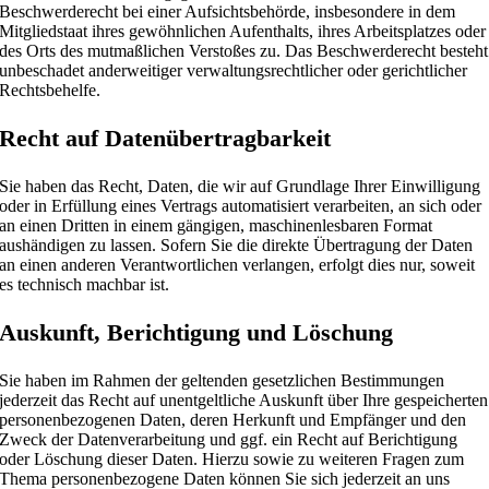
Beschwerderecht bei einer Aufsichtsbehörde, insbesondere in dem
Mitgliedstaat ihres gewöhnlichen Aufenthalts, ihres Arbeitsplatzes oder
des Orts des mutmaßlichen Verstoßes zu. Das Beschwerderecht besteht
unbeschadet anderweitiger verwaltungsrechtlicher oder gerichtlicher
Rechtsbehelfe.
Recht auf Daten­übertrag­barkeit
Sie haben das Recht, Daten, die wir auf Grundlage Ihrer Einwilligung
oder in Erfüllung eines Vertrags automatisiert verarbeiten, an sich oder
an einen Dritten in einem gängigen, maschinenlesbaren Format
aushändigen zu lassen. Sofern Sie die direkte Übertragung der Daten
an einen anderen Verantwortlichen verlangen, erfolgt dies nur, soweit
es technisch machbar ist.
Auskunft, Berichtigung und Löschung
Sie haben im Rahmen der geltenden gesetzlichen Bestimmungen
jederzeit das Recht auf unentgeltliche Auskunft über Ihre gespeicherten
personenbezogenen Daten, deren Herkunft und Empfänger und den
Zweck der Datenverarbeitung und ggf. ein Recht auf Berichtigung
oder Löschung dieser Daten. Hierzu sowie zu weiteren Fragen zum
Thema personenbezogene Daten können Sie sich jederzeit an uns