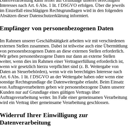
Datenverarbeitung kann ferner auf Grundlage unseres berechtigten
Interesses nach Art. 6 Abs. 1 lit. f DSGVO erfolgen. Über die jeweils
im Einzelfall einschlägigen Rechtsgrundlagen wird in den folgenden
Absätzen dieser Datenschutzerklärung informiert.
Empfänger von personenbezogenen Daten
Im Rahmen unserer Geschäftstätigkeit arbeiten wir mit verschiedenen
externen Stellen zusammen. Dabei ist teilweise auch eine Übermittlung
von personenbezogenen Daten an diese externen Stellen erforderlich.
Wir geben personenbezogene Daten nur dann an externe Stellen
weiter, wenn dies im Rahmen einer Vertragserfüllung erforderlich ist,
wenn wir gesetzlich hierzu verpflichtet sind (z. B. Weitergabe von
Daten an Steuerbehörden), wenn wir ein berechtigtes Interesse nach
Art. 6 Abs. 1 lit. f DSGVO an der Weitergabe haben oder wenn eine
sonstige Rechtsgrundlage die Datenweitergabe erlaubt. Beim Einsatz
von Auftragsverarbeitern geben wir personenbezogene Daten unserer
Kunden nur auf Grundlage eines gültigen Vertrags über
Auftragsverarbeitung weiter. Im Falle einer gemeinsamen Verarbeitung
wird ein Vertrag über gemeinsame Verarbeitung geschlossen.
Widerruf Ihrer Einwilligung zur
Datenverarbeitung