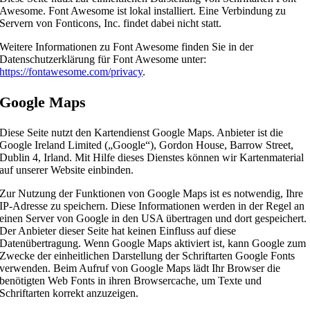
Awesome. Font Awesome ist lokal installiert. Eine Verbindung zu
Servern von Fonticons, Inc. findet dabei nicht statt.
Weitere Informationen zu Font Awesome finden Sie in der
Datenschutzerklärung für Font Awesome unter:
https://fontawesome.com/privacy
.
Google Maps
Diese Seite nutzt den Kartendienst Google Maps. Anbieter ist die
Google Ireland Limited („Google“), Gordon House, Barrow Street,
Dublin 4, Irland. Mit Hilfe dieses Dienstes können wir Kartenmaterial
auf unserer Website einbinden.
Zur Nutzung der Funktionen von Google Maps ist es notwendig, Ihre
IP-Adresse zu speichern. Diese Informationen werden in der Regel an
einen Server von Google in den USA übertragen und dort gespeichert.
Der Anbieter dieser Seite hat keinen Einfluss auf diese
Datenübertragung. Wenn Google Maps aktiviert ist, kann Google zum
Zwecke der einheitlichen Darstellung der Schriftarten Google Fonts
verwenden. Beim Aufruf von Google Maps lädt Ihr Browser die
benötigten Web Fonts in ihren Browsercache, um Texte und
Schriftarten korrekt anzuzeigen.