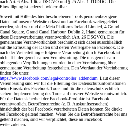
nach Art. 6 Abs. 1 lit. a DSGVO und § 25 Abs. 1 TDDDG. Die
Einwilligung ist jederzeit widerrufbar.
Soweit mit Hilfe des hier beschriebenen Tools personenbezogene
Daten auf unserer Website erfasst und an Facebook weitergeleitet
werden, sind wir und die Meta Platforms Ireland Limited, 4 Grand
Canal Square, Grand Canal Harbour, Dublin 2, Irland gemeinsam für
diese Datenverarbeitung verantwortlich (Art. 26 DSGVO). Die
gemeinsame Verantwortlichkeit beschränkt sich dabei ausschließlich
auf die Erfassung der Daten und deren Weitergabe an Facebook. Die
nach der Weiterleitung erfolgende Verarbeitung durch Facebook ist
nicht Teil der gemeinsamen Verantwortung. Die uns gemeinsam
obliegenden Verpflichtungen wurden in einer Vereinbarung über
gemeinsame Verarbeitung festgehalten. Den Wortlaut der Vereinbarung
finden Sie unter:
https://www.facebook.com/legal/controller_addendum
. Laut dieser
Vereinbarung sind wir für die Erteilung der Datenschutzinformationen
beim Einsatz des Facebook-Tools und für die datenschutzrechtlich
sichere Implementierung des Tools auf unserer Website verantwortlich.
Für die Datensicherheit der Facebook-Produkte ist Facebook
verantwortlich. Betroffenenrechte (z. B. Auskunftsersuchen)
hinsichtlich der bei Facebook verarbeiteten Daten können Sie direkt
bei Facebook geltend machen. Wenn Sie die Betroffenenrechte bei uns
geltend machen, sind wir verpflichtet, diese an Facebook
weiterzuleiten.