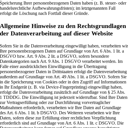
Speicherung Ihrer personenbezogenen Daten haben (z. B. steuer- oder
handelsrechtliche Aufbewahrungsfristen); im letztgenannten Fall
erfolgt die Löschung nach Fortfall dieser Gründe.
Allgemeine Hinweise zu den Rechtsgrundlagen
der Datenverarbeitung auf dieser Website
Sofern Sie in die Datenverarbeitung eingewilligt haben, verarbeiten wi
Ihre personenbezogenen Daten auf Grundlage von Art. 6 Abs. 1 lit. a
DSGVO bzw. Art. 9 Abs. 2 lit. a DSGVO, sofern besondere
Datenkategorien nach Art. 9 Abs. 1 DSGVO verarbeitet werden. Im
Falle einer ausdrücklichen Einwilligung in die Übertragung
personenbezogener Daten in Drittstaaten erfolgt die Datenverarbeitung
außerdem auf Grundlage von Art. 49 Abs. 1 lit. a DSGVO. Sofern Sie
in die Speicherung von Cookies oder in den Zugriff auf Informationen
in Ihr Endgerät (z. B. via Device-Fingerprinting) eingewilligt haben,
erfolgt die Datenverarbeitung zusätzlich auf Grundlage von § 25 Abs.
1 TDDDG. Die Einwilligung ist jederzeit widerrufbar. Sind Ihre Daten
zur Vertragserfüllung oder zur Durchführung vorvertraglicher
Maßnahmen erforderlich, verarbeiten wir Ihre Daten auf Grundlage
des Art. 6 Abs. 1 lit. b DSGVO. Des Weiteren verarbeiten wir Ihre
Daten, sofern diese zur Erfüllung einer rechtlichen Verpflichtung
erforderlich sind auf Grundlage von Art. 6 Abs. 1 lit. c DSGVO. Die