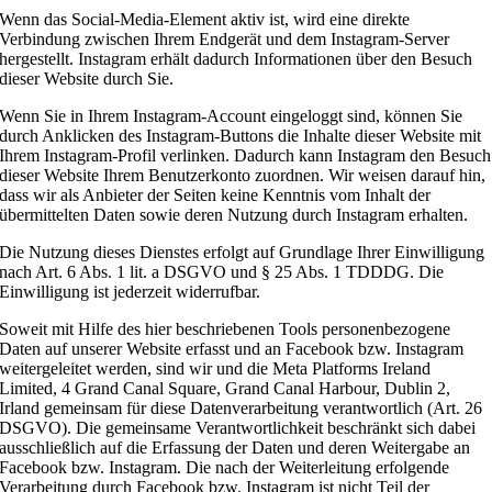
Wenn das Social-Media-Element aktiv ist, wird eine direkte
Verbindung zwischen Ihrem Endgerät und dem Instagram-Server
hergestellt. Instagram erhält dadurch Informationen über den Besuch
dieser Website durch Sie.
Wenn Sie in Ihrem Instagram-Account eingeloggt sind, können Sie
durch Anklicken des Instagram-Buttons die Inhalte dieser Website mit
Ihrem Instagram-Profil verlinken. Dadurch kann Instagram den Besuch
dieser Website Ihrem Benutzerkonto zuordnen. Wir weisen darauf hin,
dass wir als Anbieter der Seiten keine Kenntnis vom Inhalt der
übermittelten Daten sowie deren Nutzung durch Instagram erhalten.
Die Nutzung dieses Dienstes erfolgt auf Grundlage Ihrer Einwilligung
nach Art. 6 Abs. 1 lit. a DSGVO und § 25 Abs. 1 TDDDG. Die
Einwilligung ist jederzeit widerrufbar.
Soweit mit Hilfe des hier beschriebenen Tools personenbezogene
Daten auf unserer Website erfasst und an Facebook bzw. Instagram
weitergeleitet werden, sind wir und die Meta Platforms Ireland
Limited, 4 Grand Canal Square, Grand Canal Harbour, Dublin 2,
Irland gemeinsam für diese Datenverarbeitung verantwortlich (Art. 26
DSGVO). Die gemeinsame Verantwortlichkeit beschränkt sich dabei
ausschließlich auf die Erfassung der Daten und deren Weitergabe an
Facebook bzw. Instagram. Die nach der Weiterleitung erfolgende
Verarbeitung durch Facebook bzw. Instagram ist nicht Teil der