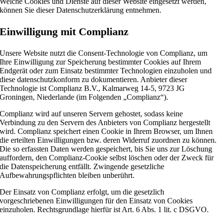
Welche Cookies und Dienste auf dieser Website eingesetzt werden,
können Sie dieser Datenschutzerklärung entnehmen.
Einwilligung mit Complianz
Unsere Website nutzt die Consent-Technologie von Complianz, um
Ihre Einwilligung zur Speicherung bestimmter Cookies auf Ihrem
Endgerät oder zum Einsatz bestimmter Technologien einzuholen und
diese datenschutzkonform zu dokumentieren. Anbieter dieser
Technologie ist Complianz B.V., Kalmarweg 14-5, 9723 JG
Groningen, Niederlande (im Folgenden „Complianz“).
Complianz wird auf unseren Servern gehostet, sodass keine
Verbindung zu den Servern des Anbieters von Complianz hergestellt
wird. Complianz speichert einen Cookie in Ihrem Browser, um Ihnen
die erteilten Einwilligungen bzw. deren Widerruf zuordnen zu können.
Die so erfassten Daten werden gespeichert, bis Sie uns zur Löschung
auffordern, den Complianz-Cookie selbst löschen oder der Zweck für
die Datenspeicherung entfällt. Zwingende gesetzliche
Aufbewahrungspflichten bleiben unberührt.
Der Einsatz von Complianz erfolgt, um die gesetzlich
vorgeschriebenen Einwilligungen für den Einsatz von Cookies
einzuholen. Rechtsgrundlage hierfür ist Art. 6 Abs. 1 lit. c DSGVO.