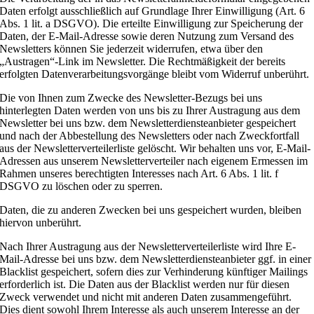
Daten erfolgt ausschließlich auf Grundlage Ihrer Einwilligung (Art. 6
Abs. 1 lit. a DSGVO). Die erteilte Einwilligung zur Speicherung der
Daten, der E-Mail-Adresse sowie deren Nutzung zum Versand des
Newsletters können Sie jederzeit widerrufen, etwa über den
„Austragen“-Link im Newsletter. Die Rechtmäßigkeit der bereits
erfolgten Datenverarbeitungsvorgänge bleibt vom Widerruf unberührt.
Die von Ihnen zum Zwecke des Newsletter-Bezugs bei uns
hinterlegten Daten werden von uns bis zu Ihrer Austragung aus dem
Newsletter bei uns bzw. dem Newsletterdiensteanbieter gespeichert
und nach der Abbestellung des Newsletters oder nach Zweckfortfall
aus der Newsletterverteilerliste gelöscht. Wir behalten uns vor, E-Mail-
Adressen aus unserem Newsletterverteiler nach eigenem Ermessen im
Rahmen unseres berechtigten Interesses nach Art. 6 Abs. 1 lit. f
DSGVO zu löschen oder zu sperren.
Daten, die zu anderen Zwecken bei uns gespeichert wurden, bleiben
hiervon unberührt.
Nach Ihrer Austragung aus der Newsletterverteilerliste wird Ihre E-
Mail-Adresse bei uns bzw. dem Newsletterdiensteanbieter ggf. in einer
Blacklist gespeichert, sofern dies zur Verhinderung künftiger Mailings
erforderlich ist. Die Daten aus der Blacklist werden nur für diesen
Zweck verwendet und nicht mit anderen Daten zusammengeführt.
Dies dient sowohl Ihrem Interesse als auch unserem Interesse an der